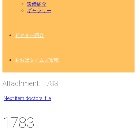
設備紹介
ギャラリー
ドクター紹介
あおばタイムズ寄稿
Attachment: 1783
Next item
doctors_file
1783