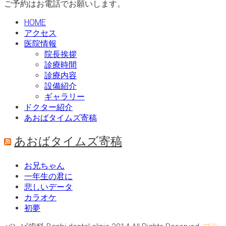
ご予約はお電話でお願いします。
HOME
アクセス
医院情報
院長挨拶
診療時間
診療内容
設備紹介
ギャラリー
ドクター紹介
あおばタイムズ寄稿
あおばタイムズ寄稿
お兄ちゃん
一年生の君に
悲しいデータ
カラオケ
初夢