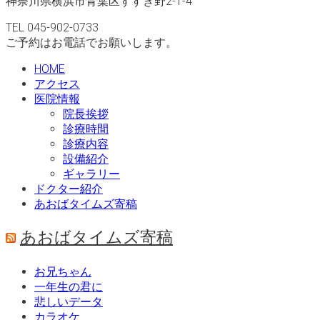
神奈川県横浜市青葉区すすき野2-1-4
TEL 045-902-0733
ご予約はお電話でお願いします。
HOME
アクセス
医院情報
院長挨拶
診療時間
診療内容
設備紹介
ギャラリー
ドクター紹介
あおばタイムズ寄稿
あおばタイムズ寄稿
お兄ちゃん
一年生の君に
悲しいデータ
カラオケ