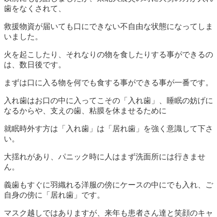
歯をなくされて、
救援物資が届いても口にできない不自由な状態になってしま
いました。
火を起こしたり、それなりの物を食したりする事ができるの
は、数日後です。
まずは口に入る物を何でも食する事ができる事が一番です。
入れ歯はお口の中に入ってこその「入れ歯」、睡眠の妨げに
なるからや、支えの歯、粘膜を休ませるために
就眠時外す方は「入れ歯」は「居れ歯」を強く意識して下さ
い。
大揺れがあり、パニック時に人はまず洗面所には行きませ
ん。
義歯もすぐに羽織れる洋服の傍にケースの中にでも入れ、ご
自身の傍に「居れ歯」です。
マスク越しではありますが、来年も患者さん達と笑顔のキャ