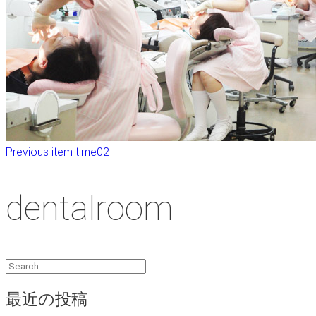
Previous item
time02
dentalroom
最近の投稿