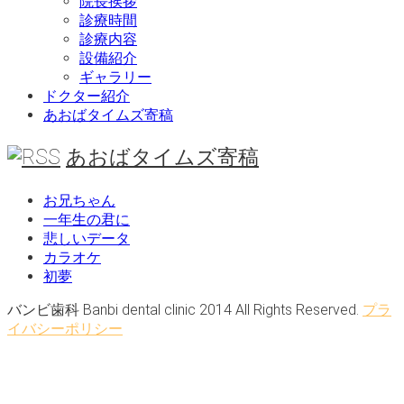
院長挨拶
診療時間
診療内容
設備紹介
ギャラリー
ドクター紹介
あおばタイムズ寄稿
あおばタイムズ寄稿
お兄ちゃん
一年生の君に
悲しいデータ
カラオケ
初夢
バンビ歯科 Banbi dental clinic 2014 All Rights Reserved.
プラ
イバシーポリシー