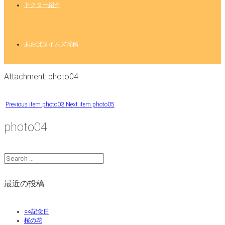
ドクター紹介
あおばタイムズ寄稿
Attachment: photo04
Previous item
photo03
Next item
photo05
photo04
最近の投稿
○○記念日
桜の花