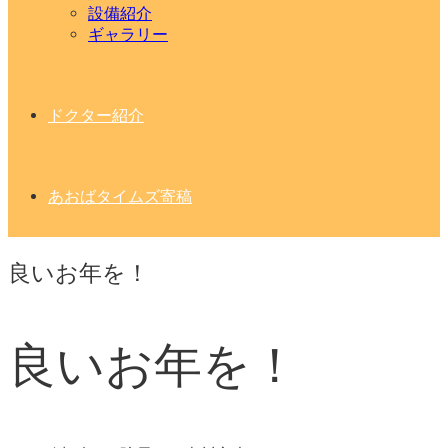
設備紹介
ギャラリー
ドクター紹介
あおばタイムズ寄稿
良いお年を！
良いお年を！