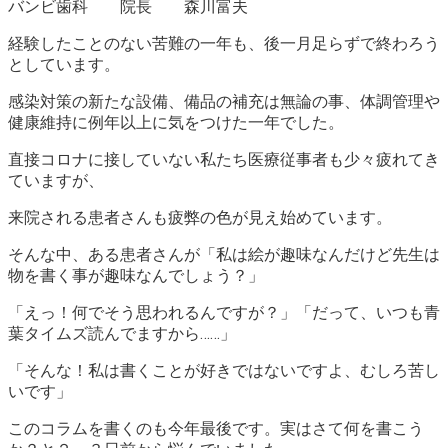
バンビ歯科 院長 森川富夫
経験したことのない苦難の一年も、後一月足らずで終わろう
としています。
感染対策の新たな設備、備品の補充は無論の事、体調管理や
健康維持に例年以上に気をつけた一年でした。
直接コロナに接していない私たち医療従事者も少々疲れてき
ていますが、
来院される患者さんも疲弊の色が見え始めています。
そんな中、ある患者さんが「私は絵が趣味なんだけど先生は
物を書く事が趣味なんでしょう？」
「えっ！何でそう思われるんですが？」「だって、いつも青
葉タイムズ読んでますから……」
「そんな！私は書くことが好きではないですよ、むしろ苦し
いです」
このコラムを書くのも今年最後です。実はさて何を書こう