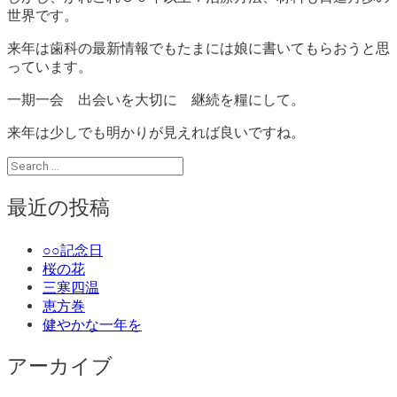
世界です。
来年は歯科の最新情報でもたまには娘に書いてもらおうと思
っています。
一期一会 出会いを大切に 継続を糧にして。
来年は少しでも明かりが見えれば良いですね。
最近の投稿
○○記念日
桜の花
三寒四温
恵方巻
健やかな一年を
アーカイブ