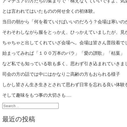
アマチュアの方たちの集まりで「構えなくていいですよ、気
とは言われてはいたものの何せ全くの初体験。
当日の朝から「何を着ていけばいいのだろう？会場は寒いの
そわそわしながら服をとっかえ、ひっかえていましたが、見
ちゃちゃと出してくれていざ会場へ。会場は皆さん普段着で
始まってみれば「１００万本のバラ」「愛の讃歌」「枯葉」
など私でも知っている歌も多く、思わず引き込まれていきま
司会の方の話では中にはかなりご高齢の方もおられる様子
しかし皆さん生き生きとされて思わず日常を忘れる良い体験
そして趣味をもつ事の大切さも……
最近の投稿