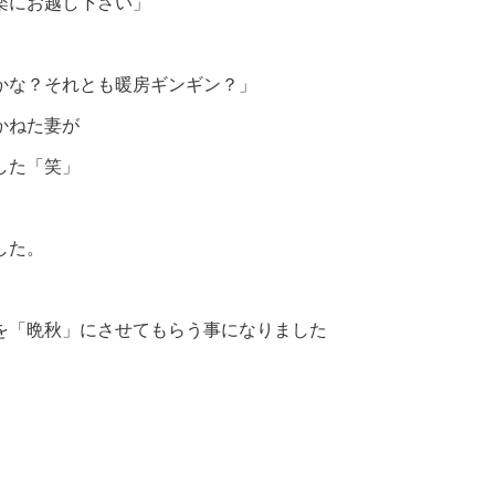
楽にお越し下さい」
かな？それとも暖房ギンギン？」
かねた妻が
した「笑」
した。
を「晩秋」にさせてもらう事になりました