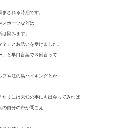
悩まされる時期です。
やスポーツなどは
所は悩みます。
か？」とお誘いを受けました。
ー」と早口言葉で３回言って
ルフや江の島ハイキングとか
「たまには未知の事にも出会ってみれば
人の自分の声が聞こえ