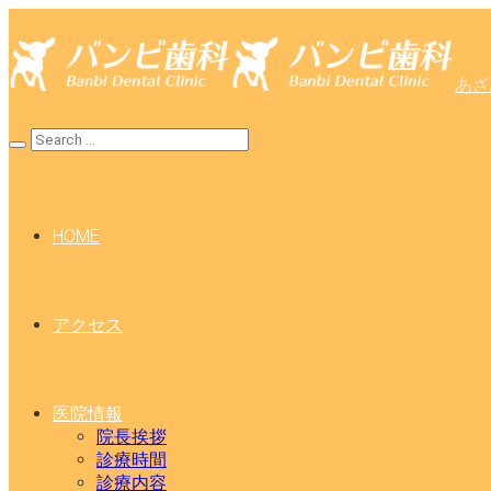
あざ
HOME
アクセス
医院情報
院長挨拶
診療時間
診療内容