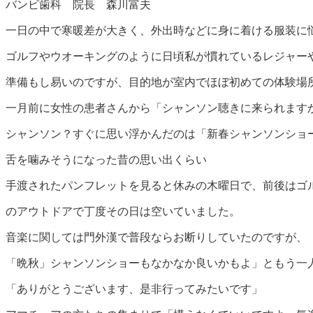
バンビ歯科 院長 森川富夫
一日の中で寒暖差が大きく、外出時などに身に着ける服装に
ゴルフやウオーキングのように日頃私が慣れているレジャー
準備もし易いのですが、目的地が室内でほぼ初めての体験場
一月前に女性の患者さんから「シャンソン聴きに来られます
シャンソン？すぐに思い浮かんだのは「新春シャンソンショ
舌を噛みそうになった昔の思い出くらい
手渡されたパンフレットを見ると休みの木曜日で、前後はゴ
のアウトドアで丁度その日は空いていました。
音楽に関しては門外漢で普段ならお断りしていたのですが、
「晩秋」シャンソンショーもなかなか良いかもよ」ともう一
「ありがとうございます、是非行ってみたいです」