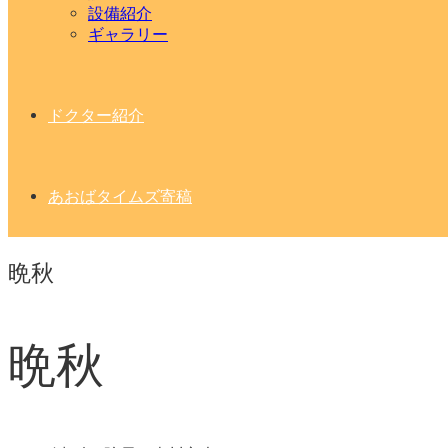
設備紹介
ギャラリー
ドクター紹介
あおばタイムズ寄稿
晩秋
晩秋