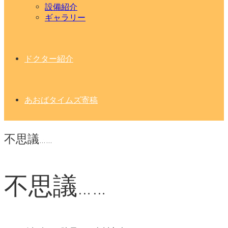
設備紹介
ギャラリー
ドクター紹介
あおばタイムズ寄稿
不思議……
不思議……