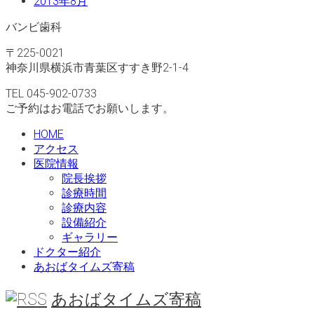
2013年8月
バンビ歯科
〒225-0021
神奈川県横浜市青葉区すすき野2-1-4
TEL 045-902-0733
ご予約はお電話でお願いします。
HOME
アクセス
医院情報
院長挨拶
診療時間
診療内容
設備紹介
ギャラリー
ドクター紹介
あおばタイムズ寄稿
あおばタイムズ寄稿