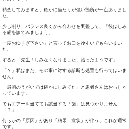
精査してみますと、確かに当たりが強い箇所が一点ありまし
た。
少し削り、バランス良くかみ合わせを調整して、「後はしみ
る歯を診てみましょう、
一度おゆすぎ下さい」と言ってお口をゆすいでもらいまい
た。
すると「先生！しみなくなりました、治ったようです」
「？」私はまだ、その事に対する診断も処置も行ってはいま
せん。
「最初のうがいでは確かにしみてた」と患者さんはおっしゃ
っています。
でもエアーを当てても該当する「歯」は見つかりません。
「？」
何らかの「原因」があり「結果、症状」が伴う、これが通常
です。