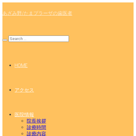
あざみ野/たまプラーザの歯医者
HOME
アクセス
医院情報
院長挨拶
診療時間
診療内容