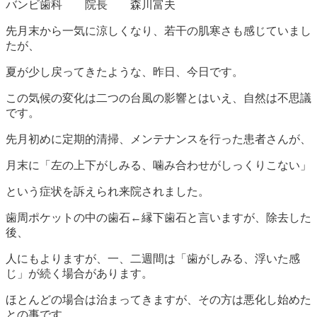
バンビ歯科 院長 森川富夫
先月末から一気に涼しくなり、若干の肌寒さも感じていまし
たが、
夏が少し戻ってきたような、昨日、今日です。
この気候の変化は二つの台風の影響とはいえ、自然は不思議
です。
先月初めに定期的清掃、メンテナンスを行った患者さんが、
月末に「左の上下がしみる、噛み合わせがしっくりこない」
という症状を訴えられ来院されました。
歯周ポケットの中の歯石←縁下歯石と言いますが、除去した
後、
人にもよりますが、一、二週間は「歯がしみる、浮いた感
じ」が続く場合があります。
ほとんどの場合は治まってきますが、その方は悪化し始めた
との事です。